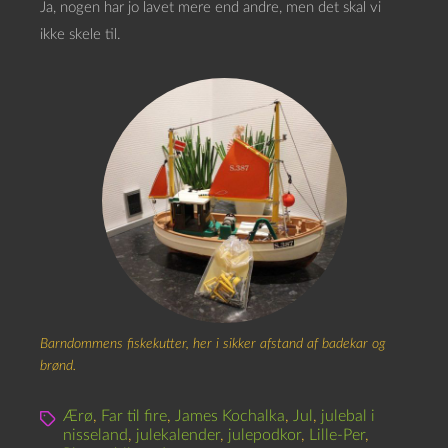
Ja, nogen har jo lavet mere end andre, men det skal vi
ikke skele til.
Barndommens fiskekutter, her i sikker afstand af badekar og
brønd.
Ærø
,
Far til fire
,
James Kochalka
,
Jul
,
julebal i
nisseland
,
julekalender
,
julepodkor
,
Lille-Per
,