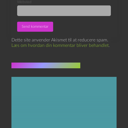
Websted
Dette site anvender Akismet til at reducere spam.
Læs om hvordan din kommentar bliver behandlet
.
Flere indlæg i samme dur