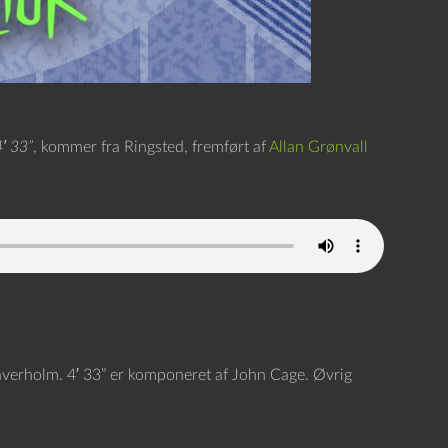
′ 33”
, kommer fra Ringsted, fremført af
Allan Grønvall
 Haverholm. 4′ 33” er komponeret af John Cage. Øvrig