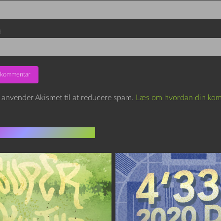
d
e anvender Akismet til at reducere spam.
Læs om hvordan din kom
indlæg i samme dur