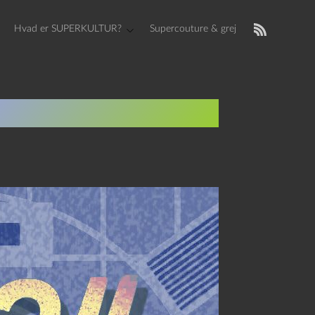
Hvad er SUPERKULTUR?
Supercouture & grej
: 4′ 33” 2020 DK 04