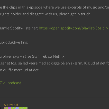
e the clips in this episode where we use excerpts of music and/or
rights holder and disagree with us, please get in touch.
gamle Spotify-liste her:
https://open.spotify.com/playlist/56
uproduktive ting:
 bliver syg – så se Star Trek på Netflix!
ager et tog, så lad være med at kigge på en skærm. Kig ud af det 
n du får mere ud af det.
Ævl
,
podcast
Skrevet af