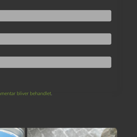
mentar bliver behandlet
.