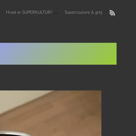
Hvad er SUPERKULTUR?
Supercouture & grej
rdan man fortæller