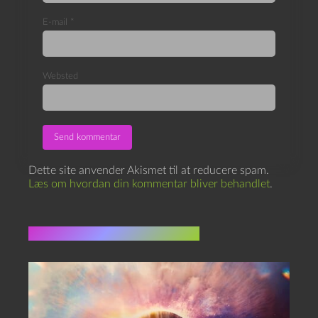
E-mail
*
Websted
Dette site anvender Akismet til at reducere spam.
Læs om hvordan din kommentar bliver behandlet
.
Flere indlæg i samme dur