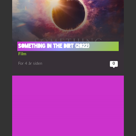
Something in the dirt (2022)
Film
For 4 år siden
0