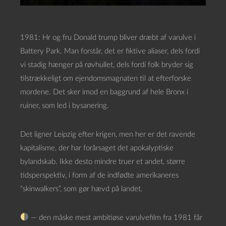
1981: Hr og fru Donald trump bliver dræbt af varulve i
Battery Park. Man forstår, det er fiktive aliaser, dels fordi
vi stadig hænger på røvhullet, dels fordi folk bryder sig
tilstrækkeligt om ejendomsmagnaten til at efterforske
mordene. Det sker imod en baggrund af hele Bronx i
ruiner, som led i bysanering.
Det ligner Leipzig efter krigen, men her er det ravende
kapitalisme, der har forårsaget det apokalyptiske
bylandskab. Ikke desto mindre truer et andet, større
tidsperspektiv, i form af de indfødte amerikaneres
“skinwalkers”, som gør hævd på landet.
— den måske mest ambitiøse varulvefilm fra 1981 får