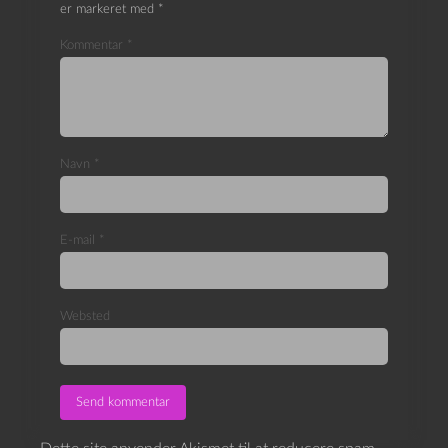
er markeret med
*
Kommentar
*
Navn
*
E-mail
*
Websted