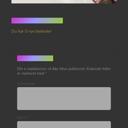
Ingen kommentarer
Du har 0 nye beskeder
Skriv et svar
Din e-mailadresse vil ikke blive publiceret.
Krævede felter
er markeret med
*
Kommentar
*
Navn
*