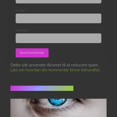
E-mail
*
Websted
Dette site anvender Akismet til at reducere spam.
Læs om hvordan din kommentar bliver behandlet
.
Flere indlæg i samme dur