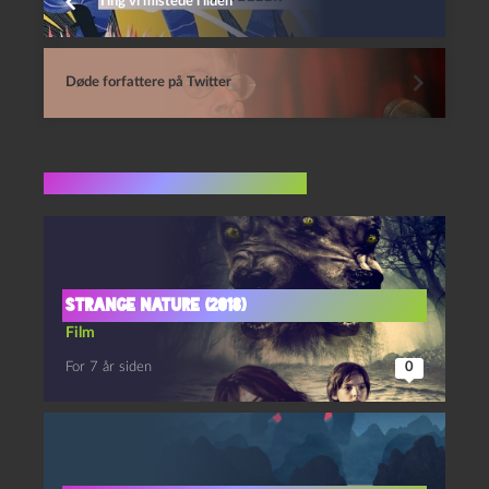
Ting vi mistede i ilden
Døde forfattere på Twitter
Flere indlæg i samme dur
Strange Nature (2018)
Film
For 7 år siden
0