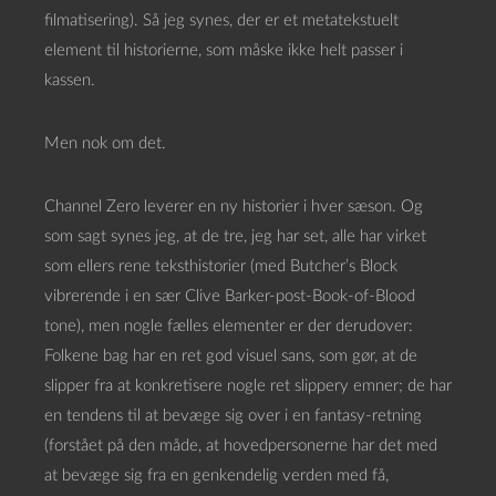
filmatisering). Så jeg synes, der er et metatekstuelt
element til historierne, som måske ikke helt passer i
kassen.
Men nok om det.
Channel Zero leverer en ny historier i hver sæson. Og
som sagt synes jeg, at de tre, jeg har set, alle har virket
som ellers rene teksthistorier (med Butcher’s Block
vibrerende i en sær Clive Barker-post-Book-of-Blood
tone), men nogle fælles elementer er der derudover:
Folkene bag har en ret god visuel sans, som gør, at de
slipper fra at konkretisere nogle ret slippery emner; de har
en tendens til at bevæge sig over i en fantasy-retning
(forstået på den måde, at hovedpersonerne har det med
at bevæge sig fra en genkendelig verden med få,