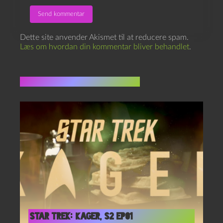
Dette site anvender Akismet til at reducere spam.
Læs om hvordan din kommentar bliver behandlet
.
Flere indlæg i samme dur
Star Trek: Kager, S2 Ep01