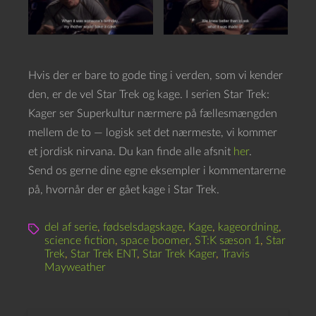
Hvis der er bare to gode ting i verden, som vi kender
den, er de vel Star Trek og kage. I serien Star Trek:
Kager ser Superkultur nærmere på fællesmængden
mellem de to — logisk set det nærmeste, vi kommer
et jordisk nirvana. Du kan finde alle afsnit
her
.
Send os gerne dine egne eksempler i kommentarerne
på, hvornår der er gået kage i Star Trek.
del af serie
,
fødselsdagskage
,
Kage
,
kageordning
,
science fiction
,
space boomer
,
ST:K sæson 1
,
Star
Trek
,
Star Trek ENT
,
Star Trek Kager
,
Travis
Mayweather