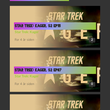
Star Trek: Kager, S2 Ep15
Star Trek: Kager
For 4 år siden
2
Star Trek: Kager, S2 Ep07
Star Trek: Kager
For 4 år siden
0