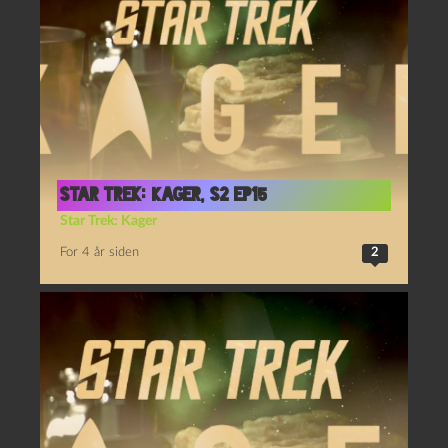
Star Trek: Kager, S2 Ep15
Star Trek: Kager
For 4 år siden
2