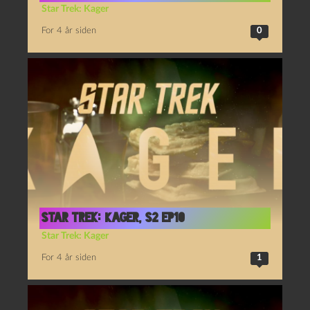
Star Trek: Kager
For 4 år siden
0
Star Trek: Kager, S2 Ep10
Star Trek: Kager
For 4 år siden
1