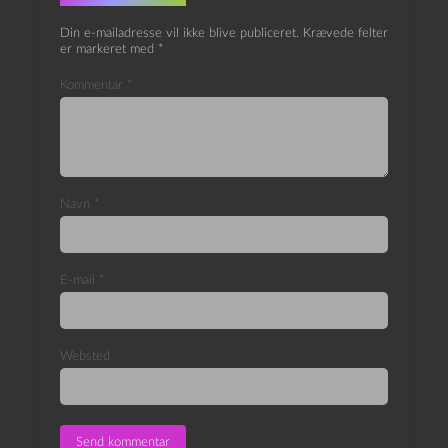
Din e-mailadresse vil ikke blive publiceret.
Krævede felter
er markeret med
*
Kommentar
*
Navn
*
E-mail
*
Websted