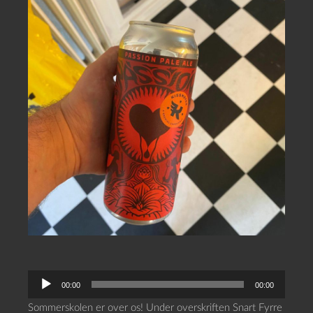
L
00:00
00:00
y
Sommerskolen er over os! Under overskriften Snart Fyrre