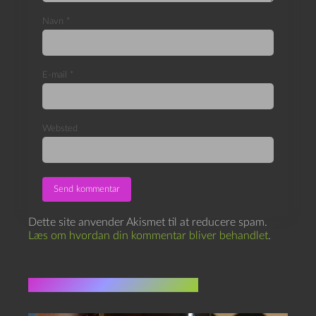
Navn
*
E-mail
*
Websted
Dette site anvender Akismet til at reducere spam.
Læs om hvordan din kommentar bliver behandlet
.
Flere indlæg i samme dur