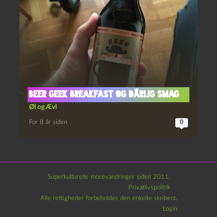
Beer Geek Breakfast og Dårlig Smag
Øl og Ævl
For 8 år siden
0
Superkulturelle mosevandringer siden 2011.
Privatlivspolitik
Alle rettigheder forbeholdes den enkelte skribent.
Login