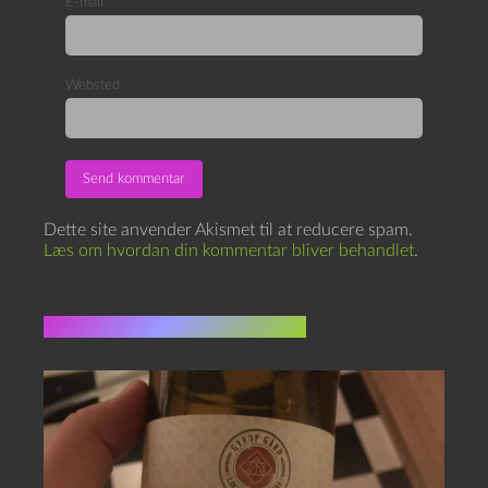
E-mail
*
Websted
Dette site anvender Akismet til at reducere spam.
Læs om hvordan din kommentar bliver behandlet
.
Flere indlæg i samme dur