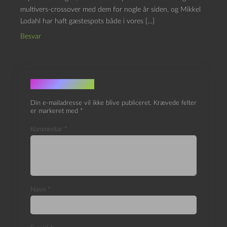
multivers-crossover med dem for nogle år siden, og Mikkel
Lodahl har haft gæstespots både i vores […]
Besvar
Skriv et svar
Din e-mailadresse vil ikke blive publiceret.
Krævede felter
er markeret med
*
Kommentar
*
Navn
*