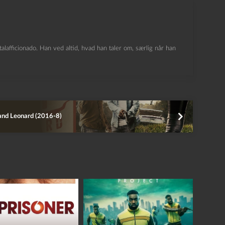
lafficionado. Han ved altid, hvad han taler om, særlig når han
and Leonard (2016-8)