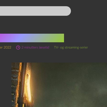
w horses (2022—)
er 2022
2 minutters læsetid
TV- og streaming-serier