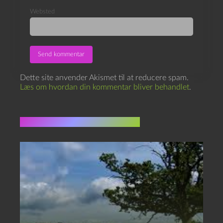
Websted
Dette site anvender Akismet til at reducere spam.
Læs om hvordan din kommentar bliver behandlet
.
Flere indlæg i samme dur