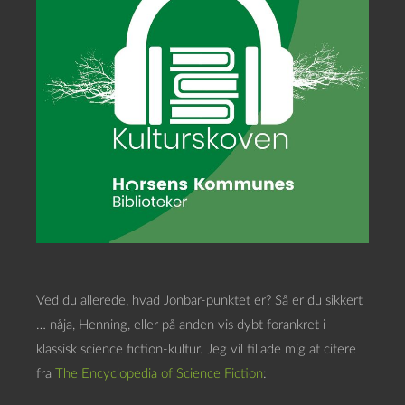
Ved du allerede, hvad Jonbar-punktet er? Så er du sikkert
… nåja, Henning, eller på anden vis dybt forankret i
klassisk science fiction-kultur. Jeg vil tillade mig at citere
fra
The Encyclopedia of Science Fiction
: