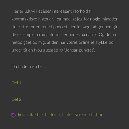
Her er udtrykket især interessant i forhold til
kontrafaktiske historier, i og med, at jeg for nogle måneder
sider stor for en todelt podcast, der forsøger at gennemgå
de eksempler i romanform, der findes på dansk. Og det er
netop gået op mig, at den har været online et stykke tid,
under titlen (you guessed it) “Jonbar-punktet”.
Du finder den her:
Del 1.
Del 2.
kontrafaktisk historie
,
Links
,
science fiction