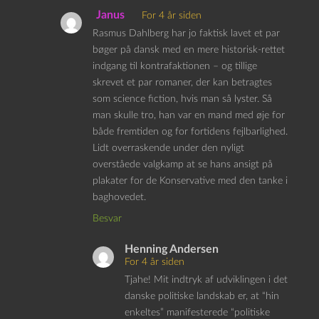
Janus
For 4 år siden
Rasmus Dahlberg har jo faktisk lavet et par
bøger på dansk med en mere historisk-rettet
indgang til kontrafaktionen – og tillige
skrevet et par romaner, der kan betragtes
som science fiction, hvis man så lyster. Så
man skulle tro, han var en mand med øje for
både fremtiden og for fortidens fejlbarlighed.
Lidt overraskende under den nyligt
overståede valgkamp at se hans ansigt på
plakater for de Konservative med den tanke i
baghovedet.
Besvar
Henning Andersen
For 4 år siden
Tjahe! Mit indtryk af udviklingen i det
danske politiske landskab er, at “hin
enkeltes” manifesterede “politiske