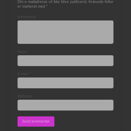
Din e-mailadresse vil ikke blive publiceret.
Krævede felter
er markeret med
*
Kommentar
*
Navn
*
E-mail
*
Websted