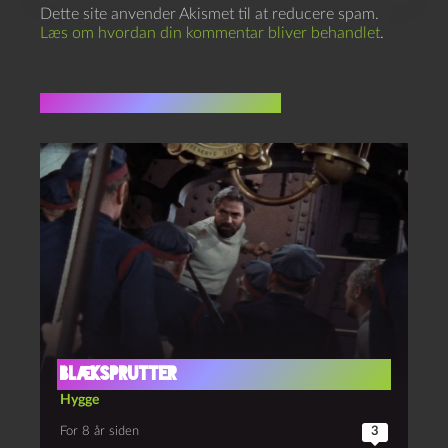
Dette site anvender Akismet til at reducere spam.
Læs om hvordan din kommentar bliver behandlet
.
Flere indlæg i samme dur
Blæksprutter
Hygge
For 8 år siden
3