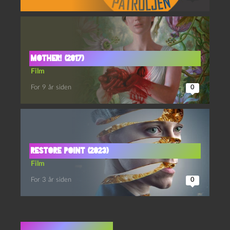
mother! (2017)
Film
For 9 år siden
0
Restore Point (2023)
Film
For 3 år siden
0
Ingen kommentarer