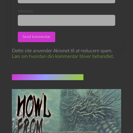
Websted
Dette site anvender Akismet til at reducere spam.
Læs om hvordan din kommentar bliver behandlet
.
Flere indlæg i samme dur