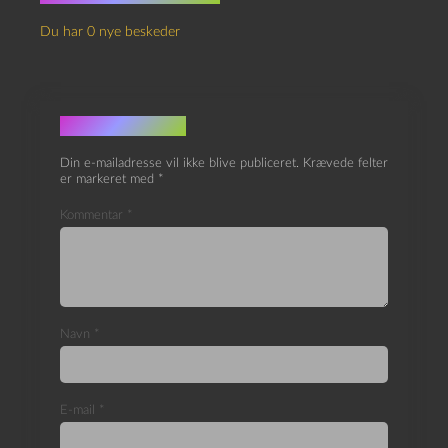
Du har 0 nye beskeder
Skriv et svar
Din e-mailadresse vil ikke blive publiceret.
Krævede felter
er markeret med
*
Kommentar
*
Navn
*
E-mail
*