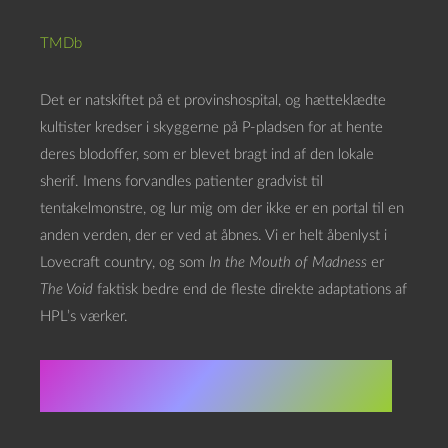
TMDb
Det er natskiftet på et provinshospital, og hætteklædte
kultister kredser i skyggerne på P-pladsen for at hente
deres blodoffer, som er blevet bragt ind af den lokale
sherif. Imens forvandles patienter gradvist til
tentakelmonstre, og lur mig om der ikke er en portal til en
anden verden, der er ved at åbnes. Vi er helt åbenlyst i
Lovecraft country, og som
In the Mouth of Madness
er
The Void
faktisk bedre end de fleste direkte adaptations af
HPL’s værker.
★★★★★★⯨☆☆☆ 6.5