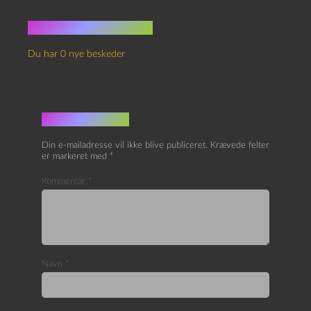
Ingen kommentarer
Du har 0 nye beskeder
Skriv et svar
Din e-mailadresse vil ikke blive publiceret.
Krævede felter
er markeret med
*
Kommentar
*
Navn
*