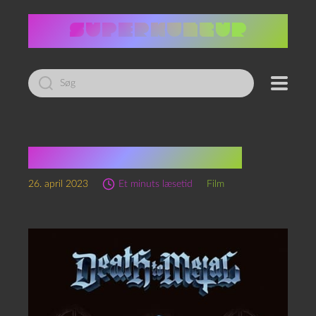
Led
efter:
Death to metal (2018)
26. april 2023
Et minuts læsetid
Film