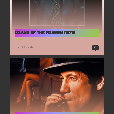
Island of the fishmen (1979)
Film
For 3 år siden
0