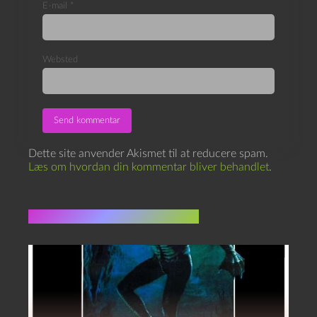
E-mail
*
Websted
Dette site anvender Akismet til at reducere spam.
Læs om hvordan din kommentar bliver behandlet
.
Flere indlæg i samme dur