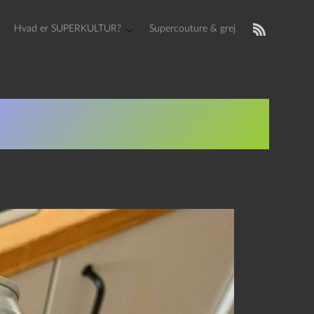
Hvad er SUPERKULTUR?
Supercouture & grej
 Need Interboro og