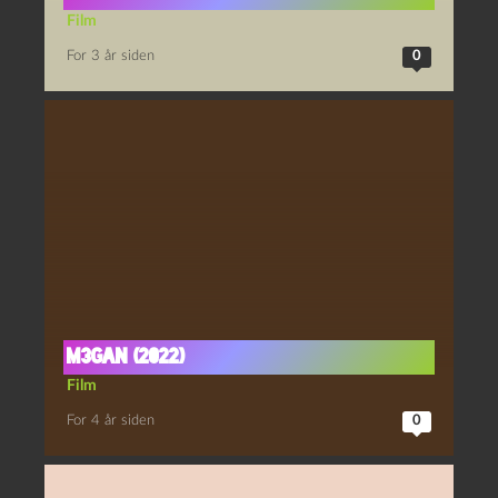
Film
For 3 år siden
0
M3gan (2022)
Film
For 4 år siden
0