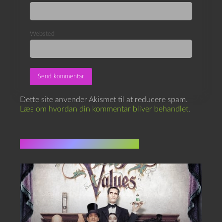
Websted
Dette site anvender Akismet til at reducere spam.
Læs om hvordan din kommentar bliver behandlet
.
Flere indlæg i samme dur