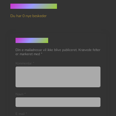
Ingen kommentarer
Du har 0 nye beskeder
Skriv et svar
Din e-mailadresse vil ikke blive publiceret.
Krævede felter
er markeret med
*
Kommentar
*
Navn
*
E-mail
*