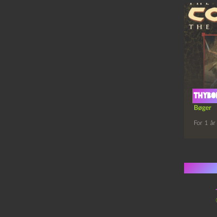
Thybo
Bøger
For 1 år
3 kom