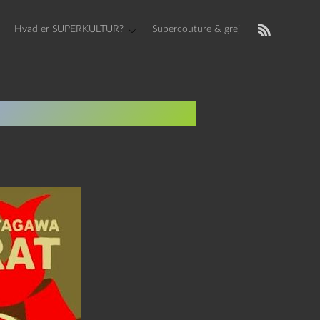
Hvad er SUPERKULTUR?
Supercouture & grej
ivelser i februar