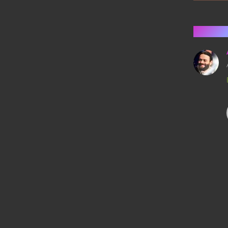
6 kom