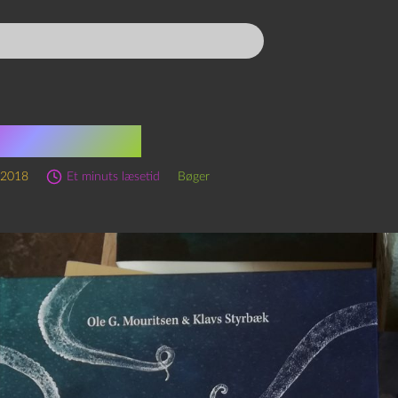
ksprutter
 2018
Et minuts læsetid
Bøger