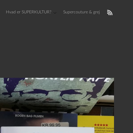
Hvad er SUPERKULTUR?
Supercouture & grej