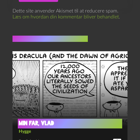
Dette site anvender Akismet til at reducere spam.
Læs om hvordan din kommentar bliver behandlet
.
Flere indlæg i samme dur
Min far, Vlad
Hygge