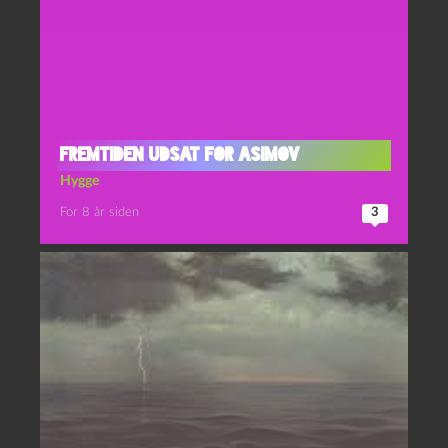
Fremtiden udsat for Asimov
Hygge
For 8 år siden
3