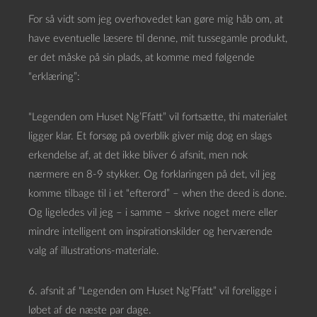
For så vidt som jeg overhovedet kan gøre mig håb om, at
have eventuelle læsere til denne, mit tussegamle produkt,
er det måske på sin plads, at komme med følgende
“erklæring”:
“Legenden om Huset Ng’Ffatt” vil fortsætte, thi materialet
ligger klar. Et forsøg på overblik giver mig dog en slags
erkendelse af, at det ikke bliver 6 afsnit, men nok
nærmere en 8-9 stykker. Og forklaringen på det, vil jeg
komme tilbage til i et “efterord” – when the deed is done.
Og ligeledes vil jeg – i samme – skrive noget mere eller
mindre intelligent om inspirationskilder og herværende
valg af illustrations-materiale.
6. afsnit af “Legenden om Huset Ng’Ffatt” vil foreligge i
løbet af de næste par dage.