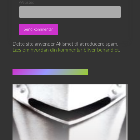
Websted
Dette site anvender Akismet til at reducere spam.
Læs om hvordan din kommentar bliver behandlet
.
Flere indlæg i samme dur