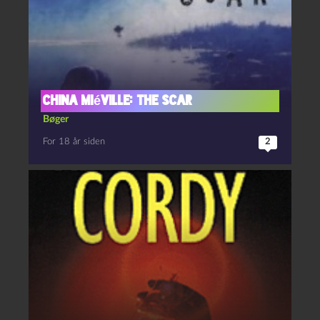
China Miéville: The Scar
Bøger
For 18 år siden
2