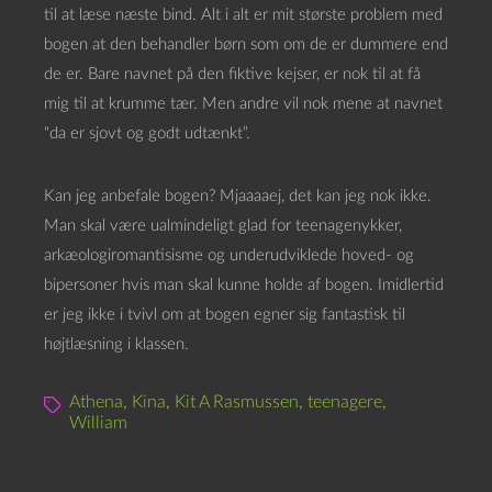
til at læse næste bind. Alt i alt er mit største problem med
bogen at den behandler børn som om de er dummere end
de er. Bare navnet på den fiktive kejser, er nok til at få
mig til at krumme tær. Men andre vil nok mene at navnet
“da er sjovt og godt udtænkt”.
Kan jeg anbefale bogen? Mjaaaaej, det kan jeg nok ikke.
Man skal være ualmindeligt glad for teenagenykker,
arkæologiromantisisme og underudviklede hoved- og
bipersoner hvis man skal kunne holde af bogen. Imidlertid
er jeg ikke i tvivl om at bogen egner sig fantastisk til
højtlæsning i klassen.
Athena
,
Kina
,
Kit A Rasmussen
,
teenagere
,
William