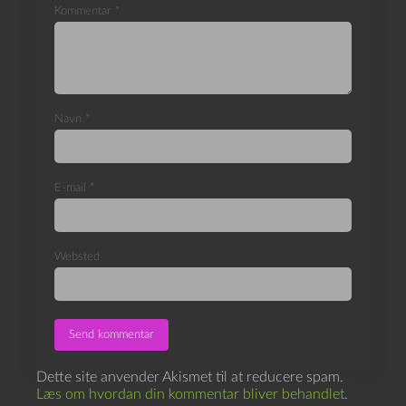
Kommentar
*
Navn
*
E-mail
*
Websted
Dette site anvender Akismet til at reducere spam.
Læs om hvordan din kommentar bliver behandlet
.