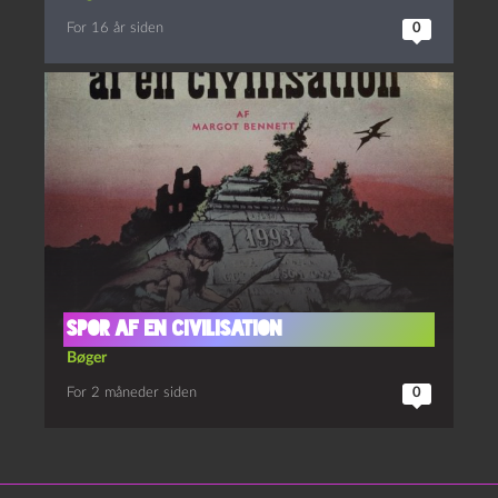
For 16 år siden
0
Spor af en civilisation
Bøger
For 2 måneder siden
0