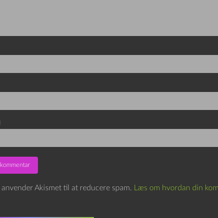
d
e anvender Akismet til at reducere spam.
Læs om hvordan din kom