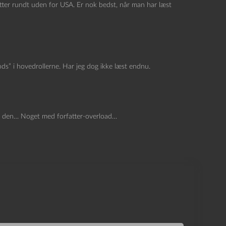
ter rundt uden for USA. Er nok bedst, når man har læst
ods” i hovedrollerne. Har jeg dog ikke læst endnu.
æse den… Noget med forfatter-overload…