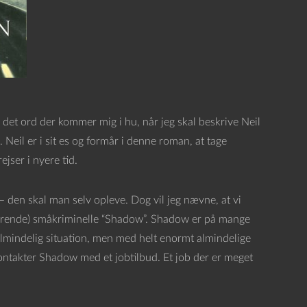
 det ord der kommer mig i hu, når jeg skal beskrive Neil
eil er i sit es og formår i denne roman, at tage
jser i nyere tid.
 – den skal man selv opleve. Dog vil jeg nævne, at vi
ærende) småkriminelle “Shadow”. Shadow er på mange
almindelig situation, men med helt enormt almindelige
 kontakter Shadow med et jobtilbud. Et job der er meget