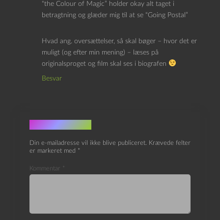
“the Colour of Magic” holder okay alt taget i
betragtning og glæder mig til at se “Going Postal”
Hvad ang. oversættelser, så skal bøger – hvor det er
muligt (og efter min mening) – læses på
originalsproget og film skal ses i biografen
Besvar
Skriv et svar
Din e-mailadresse vil ikke blive publiceret.
Krævede felter
er markeret med
*
Kommentar
*