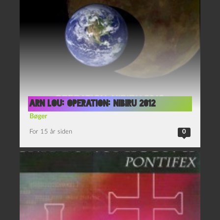
Arn Lou: Operation: Nibiru 2012
Bøger
For 15 år siden
0