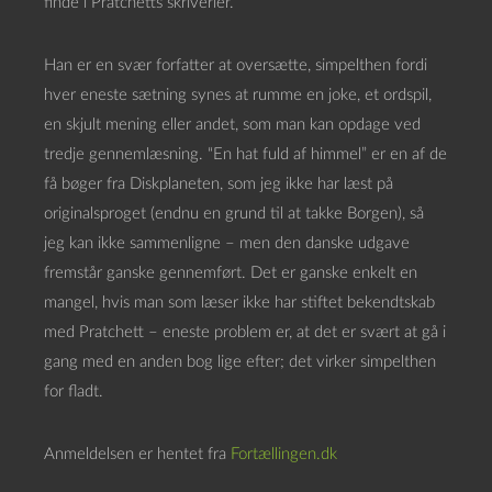
finde i Pratchetts skriverier.
Han er en svær forfatter at oversætte, simpelthen fordi
hver eneste sætning synes at rumme en joke, et ordspil,
en skjult mening eller andet, som man kan opdage ved
tredje gennemlæsning. “En hat fuld af himmel” er en af de
få bøger fra Diskplaneten, som jeg ikke har læst på
originalsproget (endnu en grund til at takke Borgen), så
jeg kan ikke sammenligne – men den danske udgave
fremstår ganske gennemført. Det er ganske enkelt en
mangel, hvis man som læser ikke har stiftet bekendtskab
med Pratchett – eneste problem er, at det er svært at gå i
gang med en anden bog lige efter; det virker simpelthen
for fladt.
Anmeldelsen er hentet fra
Fortællingen.dk