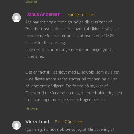
Besvar
Janus Andersen
For 17 år siden
Jeg har set nogle mere grundige diskussioner af
Pratchett-oversættelserne, hvor folk ikke er så vilde
med dem. Men han er umulig at oversætte 100%
succesfuldt, synes jeg.
Ikke desto mindre fungerede de nu meget godt i
mine øjne.
Det er faktisk lidt sjovt med Discwold, som du siger
– de fleste andre serier starter på toppen og bliver
så langsomt dårligere. De første på stykker af
Discworld er såmænd da meget underholdende, men
slet ikke noget nær de senere bøger i serien.
Besvar
Vicky Lund
For 17 år siden
Igen enig, ironisk nok synes jeg at filmatisering af