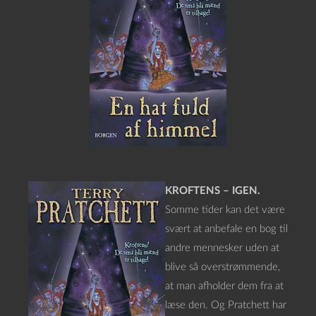
KROFTENS – IGEN.
Somme tider kan det være
svært at anbefale en bog til
andre mennesker uden at
blive så overstrømmende,
at man afholder dem fra at
læse den. Og Pratchett har