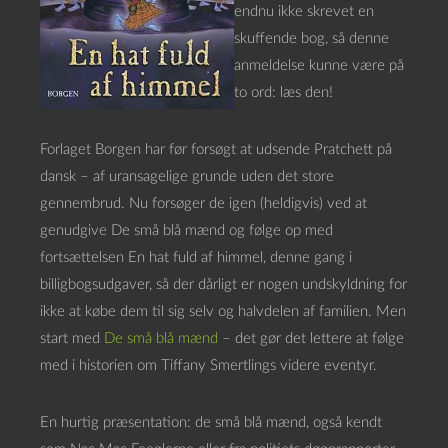
endnu ikke skrevet en
skuffende bog, så denne
anmeldelse kunne være på
to ord: læs den!
Forlaget Borgen har før forsøgt at udsende Pratchett på
dansk – af uransagelige grunde uden det store
gennembrud. Nu forsøger de igen (heldigvis) ved at
genudgive De små blå mænd og følge op med
fortsættelsen En hat fuld af himmel, denne gang i
billigbogsudgaver, så der dårligt er nogen undskyldning for
ikke at købe dem til sig selv og halvdelen af familien. Men
start med
De små blå mænd
– det gør det lettere at følge
med i historien om Tiffany Smertlings videre eventyr.
En hurtig præsentation: de små blå mænd, også kendt