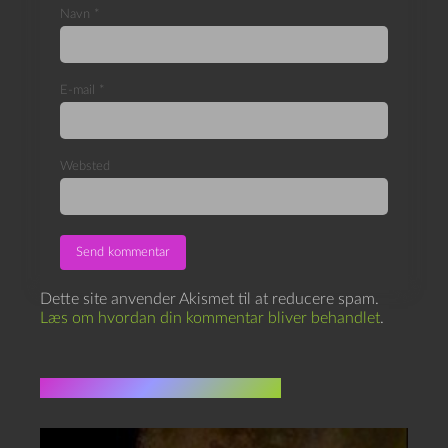
Navn
*
E-mail
*
Websted
Dette site anvender Akismet til at reducere spam.
Læs om hvordan din kommentar bliver behandlet
.
Flere indlæg i samme dur