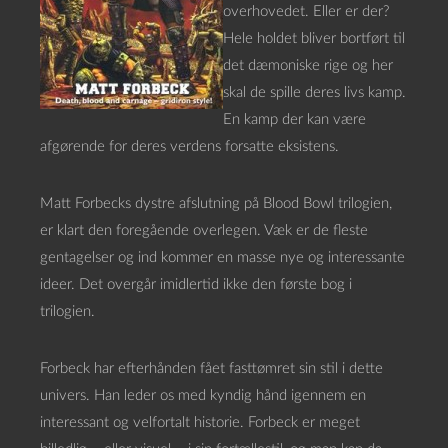
overhovedet. Eller er der?
Hele holdet bliver bortført til
det dæmoniske rige og her
skal de spille deres livs kamp.
En kamp der kan være
afgørende for deres verdens forsatte eksistens.
Matt Forbecks dystre afslutning på Blood Bowl trilogien,
er klart den foregående overlegen. Væk er de fleste
gentagelser og ind kommer en masse nye og interessante
ideer. Det overgår imidlertid ikke den første bog i
trilogien.
Forbeck har efterhånden fået fasttømret sin stil i dette
univers. Han leder os med kyndig hånd igennem en
interessant og velfortalt historie. Forbeck er meget