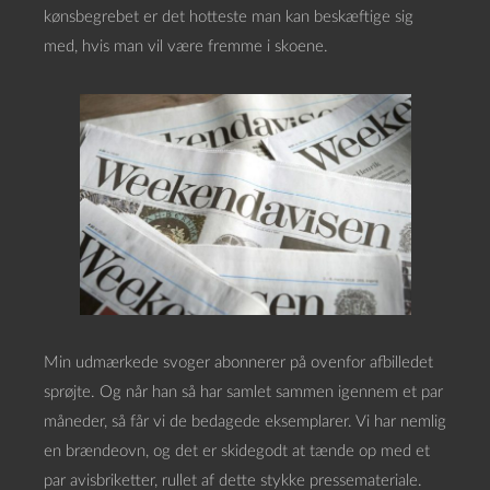
kønsbegrebet er det hotteste man kan beskæftige sig
med, hvis man vil være fremme i skoene.
Min udmærkede svoger abonnerer på ovenfor afbilledet
sprøjte. Og når han så har samlet sammen igennem et par
måneder, så får vi de bedagede eksemplarer. Vi har nemlig
en brændeovn, og det er skidegodt at tænde op med et
par avisbriketter, rullet af dette stykke pressemateriale.