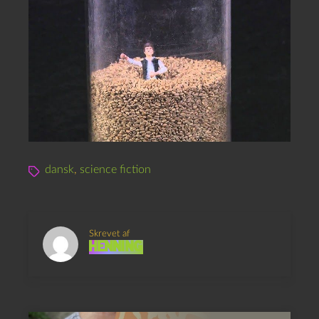
dansk
,
science fiction
Skrevet af
Henning