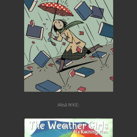
Altså IKKE: