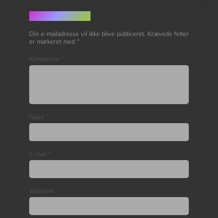
Skriv et svar
Din e-mailadresse vil ikke blive publiceret.
Krævede felter
er markeret med
*
Kommentar
*
Navn
*
E-mail
*
Websted