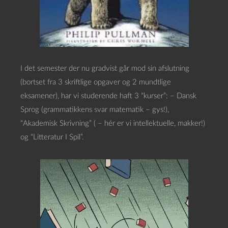
I det semester der nu gradvist går mod sin afslutning
(bortset fra 3 skriftlige opgaver og 2 mundtlige
eksamener), har vi studerende haft 3 “kurser”: – Dansk
Sprog (grammatikkens svar matematik – gys!),
“Akademisk Skrivning” ( – hér er vi intellektuelle, makker!)
og “Litteratur I Spil”.