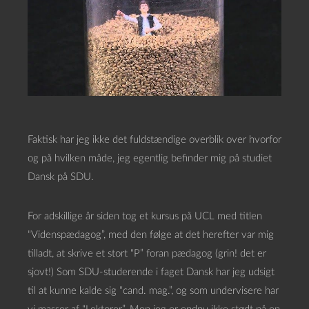
Faktisk har jeg ikke det fuldstændige overblik over hvorfor
og på hvilken måde, jeg egentlig befinder mig på studiet
Dansk på SDU.
For adskillige år siden tog et kursus på UCL med titlen
“Videnspædagog”, med den følge at det herefter var mig
tilladt, at skrive et stort “P” foran pædagog (grin! det er
sjovt!) Som SDU-studerende i faget Dansk har jeg udsigt
til at kunne kalde sig “cand. mag.”, og som undervisere har