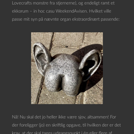
Lovecrafts monstre fra stjernerne), og endeligt ramt et
ekkorum – in hoc casu WeekendAvisen. Hvilket ville
passe mit syn på nævnte organ ekstraordinært passende:
Nå! Nu skal det jo heller ikke være sjov, altsammen! For
der foreligger (jo) en skriftlig opgave, til hvilken der er det
krav, at der skal tages udgangspunkt i én eller flere af