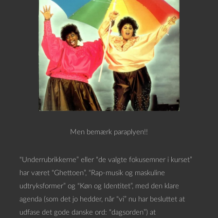
Men bemærk paraplyen!!
“Underrubrikkerne” eller “de valgte fokusemner i kurset”
har været “Ghettoen”, “Rap-musik og maskuline
udtryksformer” og “Køn og Identitet”, med den klare
agenda (som det jo hedder, når “vi” nu har besluttet at
udfase det gode danske ord: “dagsorden”) at