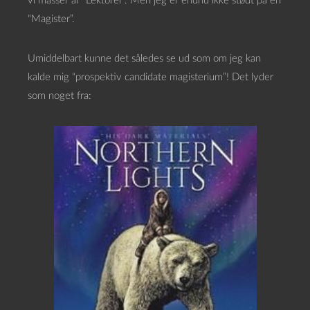
vi masser af “Lektorer”. Men jeg er endnu ikke stødt på en
“Magister”.
Umiddelbart kunne det således se ud som om jeg kan
kalde mig “prospektiv candidate magisterium”! Det lyder
som noget fra: