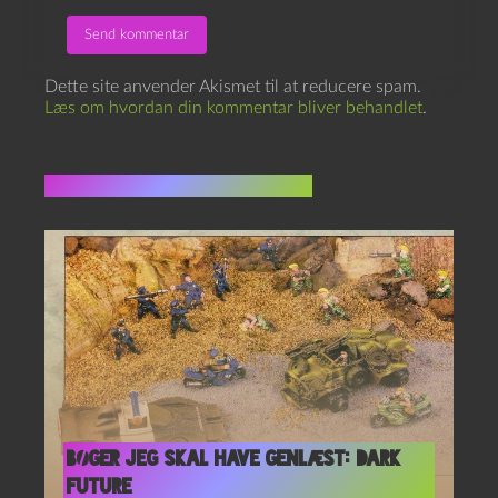
Dette site anvender Akismet til at reducere spam.
Læs om hvordan din kommentar bliver behandlet
.
Flere indlæg i samme dur
Bøger jeg skal have genlæst: Dark
Future