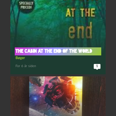
The Cabin at the End of the World
Bøger
For 6 år siden
1