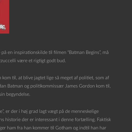
 på en inspirationskilde til filmen “Batman Begins”, må
uccelli være et rigtigt godt bud.
m til, at blive jagtet lige så meget af politiet, som af
rdan Batman og politikommissær James Gordon kom til,
in begyndelse.
, er der i høj grad lagt vægt på de menneskelige
s historie der er interessant i denne fortælling. Faktisk
ølger ham fra han kommer til Gotham og indtil han har