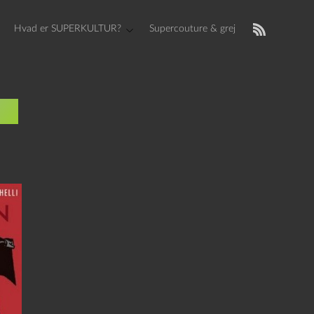
Hvad er SUPERKULTUR?
Supercouture & grej
ne