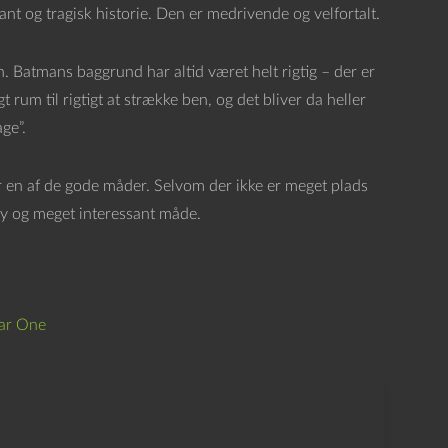
ant og tragisk historie. Den er medrivende og velfortalt.
. Batmans baggrund har altid været helt rigtig – der er
t rum til rigtigt at strække ben, og det bliver da heller
ge”.
er en af de gode måder. Selvom der ikke er meget plads
n ny og meget interessant måde.
ar One