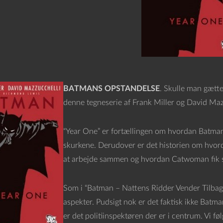
BATMANS OPSTANDELSE
. Skulle man gætte
denne tegneserie af Frank Miller og David Mazz
“Year One” er fortællingen om hvordan Batman ko
skurkene. Derudover er det historien om hvo
at arbejde sammen og hvordan Catwoman fik s
Som i “Batman – Nattens Ridder Vender Tilbage”
aspekter. Pudsigt nok er det faktisk ikke Batman
er det politiinspektøren der er i centrum. Vi f