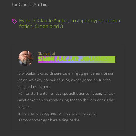
for Claude Auclair.
By nr. 3
,
Claude Auclair
,
postapokalypse
,
science
fiction
,
Simon bind 3
Skrevet af
Simon Aakjær Johannesen
Bibliotekar Extraordinære og en rigtig gentleman. Simon
er en whiskey connoisseur og nyder gerne en turkish
delight i ny og næ.
På literaturfronten er det specielt science fiction, fantasy
samt enkelt spion romaner og techno thrillers der rigtigt
fanger.
Simon har en svaghed for mecha anime serier.
Kamprobotter gør bare alting bedre