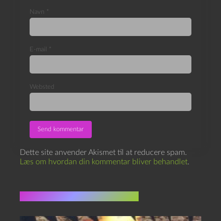
Navn
*
E-mail
*
Websted
Dette site anvender Akismet til at reducere spam.
Læs om hvordan din kommentar bliver behandlet
.
Flere indlæg i samme dur