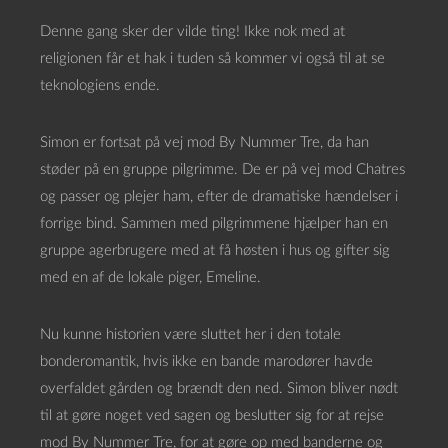
Denne gang sker der vilde ting! Ikke nok med at
religionen får et hak i tuden så kommer vi også til at se
teknologiens ende.
Simon er fortsat på vej mod By Nummer Tre, da han
støder på en gruppe pilgrimme. De er på vej mod Chatres
og passer og plejer ham, efter de dramatiske hændelser i
forrige bind. Sammen med pilgrimmene hjælper han en
gruppe agerbrugere med at få høsten i hus og gifter sig
med en af de lokale piger, Emeline.
Nu kunne historien være sluttet her i den totale
bonderomantik, hvis ikke en bande marodører havde
overfaldet gården og brændt den ned. Simon bliver nødt
til at gøre noget ved sagen og beslutter sig for at rejse
mod By Nummer Tre, for at gøre op med banderne og