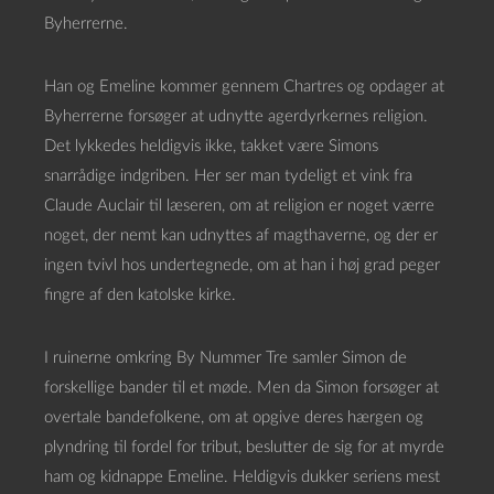
Byherrerne.
Han og Emeline kommer gennem Chartres og opdager at
Byherrerne forsøger at udnytte agerdyrkernes religion.
Det lykkedes heldigvis ikke, takket være Simons
snarrådige indgriben. Her ser man tydeligt et vink fra
Claude Auclair til læseren, om at religion er noget værre
noget, der nemt kan udnyttes af magthaverne, og der er
ingen tvivl hos undertegnede, om at han i høj grad peger
fingre af den katolske kirke.
I ruinerne omkring By Nummer Tre samler Simon de
forskellige bander til et møde. Men da Simon forsøger at
overtale bandefolkene, om at opgive deres hærgen og
plyndring til fordel for tribut, beslutter de sig for at myrde
ham og kidnappe Emeline. Heldigvis dukker seriens mest