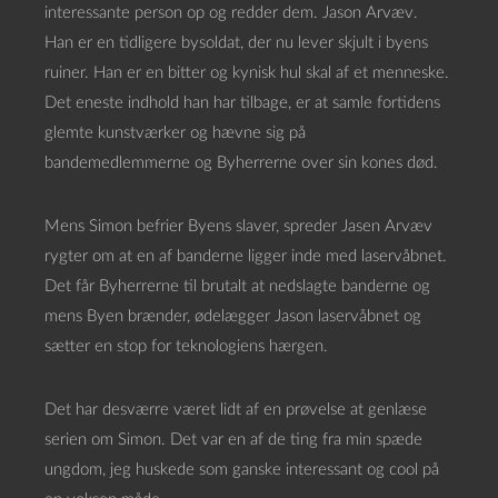
interessante person op og redder dem. Jason Arvæv.
Han er en tidligere bysoldat, der nu lever skjult i byens
ruiner. Han er en bitter og kynisk hul skal af et menneske.
Det eneste indhold han har tilbage, er at samle fortidens
glemte kunstværker og hævne sig på
bandemedlemmerne og Byherrerne over sin kones død.
Mens Simon befrier Byens slaver, spreder Jasen Arvæv
rygter om at en af banderne ligger inde med laservåbnet.
Det får Byherrerne til brutalt at nedslagte banderne og
mens Byen brænder, ødelægger Jason laservåbnet og
sætter en stop for teknologiens hærgen.
Det har desværre været lidt af en prøvelse at genlæse
serien om Simon. Det var en af de ting fra min spæde
ungdom, jeg huskede som ganske interessant og cool på