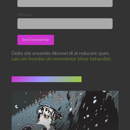
Websted
Dette site anvender Akismet til at reducere spam.
Læs om hvordan din kommentar bliver behandlet
.
Flere indlæg i samme dur