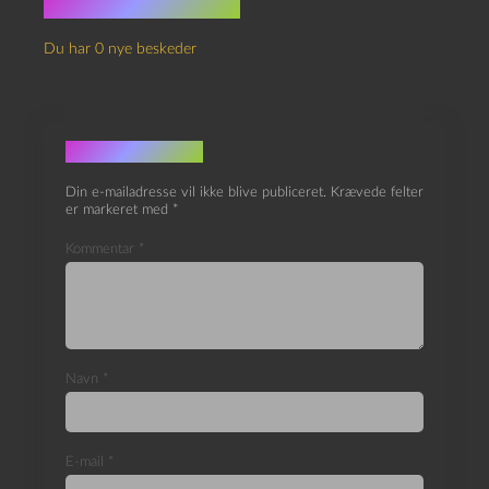
Ingen kommentarer
Du har 0 nye beskeder
Skriv et svar
Din e-mailadresse vil ikke blive publiceret.
Krævede felter
er markeret med
*
Kommentar
*
Navn
*
E-mail
*