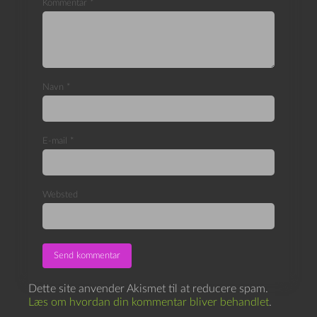
Kommentar
*
Navn
*
E-mail
*
Websted
Dette site anvender Akismet til at reducere spam.
Læs om hvordan din kommentar bliver behandlet
.