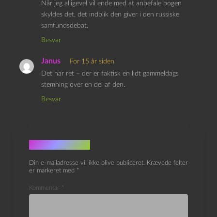
Når jeg alligevel vil ende med at anbefale bogen
skyldes det, det indblik den giver i den russiske
samfundsdebat.
Besvar
Janus
For 15 år siden
Det har ret – der er faktisk en lidt gammeldags
stemning over en del af den.
Besvar
Skriv et svar
Din e-mailadresse vil ikke blive publiceret.
Krævede felter
er markeret med
*
Kommentar
*