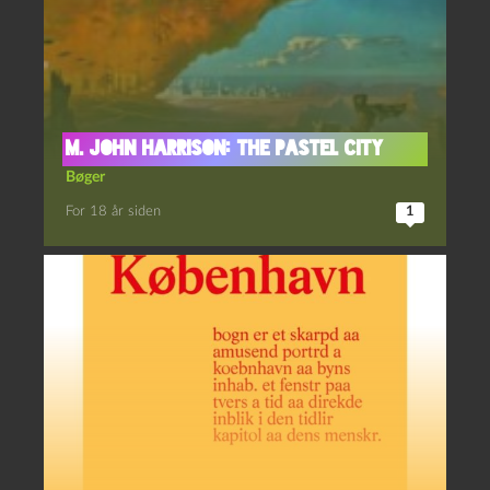
M. John Harrison: The Pastel City
Bøger
For 18 år siden
1