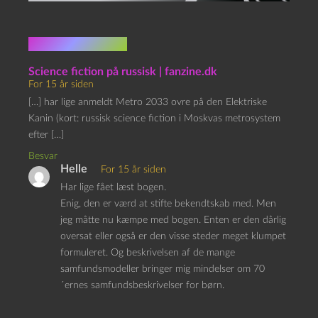
3 kommentarer
Science fiction på russisk | fanzine.dk
For 15 år siden
[…] har lige anmeldt Metro 2033 ovre på den Elektriske
Kanin (kort: russisk science fiction i Moskvas metrosystem
efter […]
Besvar
Helle
For 15 år siden
Har lige fået læst bogen.
Enig, den er værd at stifte bekendtskab med. Men
jeg måtte nu kæmpe med bogen. Enten er den dårlig
oversat eller også er den visse steder meget klumpet
formuleret. Og beskrivelsen af de mange
samfundsmodeller bringer mig mindelser om 70
´ernes samfundsbeskrivelser for børn.