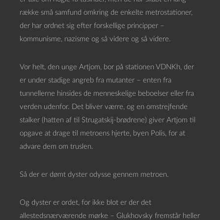
række små samfund omkring de enkelte metrostationer,
der har ordnet sig efter forskellige principper –
kommunisme, nazisme og så videre og så videre.
Vor helt, den unge Artjom, bor på stationen VDNKh, der
er under stadige angreb fra mutanter – enten fra
tunnellerne hinsides de menneskelige beboelser eller fra
verden udenfor. Det bliver værre, og en omstrejfende
stalker (hatten af til Strugatskij-brødrene) giver Artjom til
opgave at drage til metroens hjerte, byen Polis, for at
advare dem om truslen.
Så der er dømt dyster odysse gennem metroen.
Og dyster er ordet, for ikke blot er der det
allestedsnærværende mørke – Glukhovsky fremstår heller