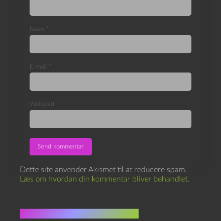
Navn
*
E-mail
*
Websted
Dette site anvender Akismet til at reducere spam.
Læs om hvordan din kommentar bliver behandlet
.
Flere indlæg i samme dur