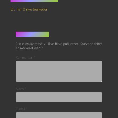
Du har 0 nye beskeder
Skriv et svar
Din e-mailadresse vil ikke blive publiceret.
Krævede felter
er markeret med
*
Kommentar
*
Navn
*
E-mail
*