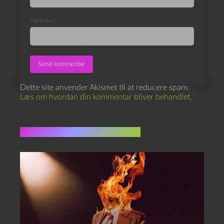
Websted
Dette site anvender Akismet til at reducere spam.
Læs om hvordan din kommentar bliver behandlet
.
Flere indlæg i samme dur