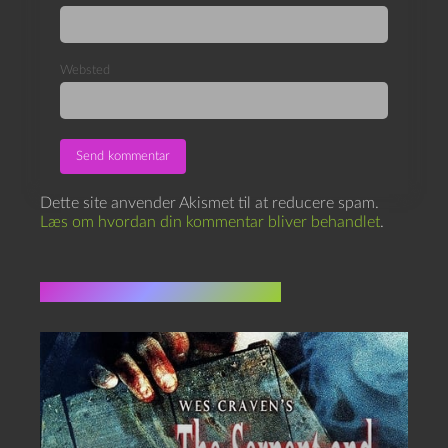
Websted
Dette site anvender Akismet til at reducere spam.
Læs om hvordan din kommentar bliver behandlet
.
Flere indlæg i samme dur