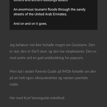
Jeg behøver vist ikke fortælle meget om Geostorm. Den
er stor, den er (for?) dum, og den har eksplosioner. Den er
med andre ord en god undskyldning for popcorn.
Men lad i stedet Parents Guide på IMDb fortælle om den
på sin helt egen, idiosynkratiske og næsten poetiske
måde.
Her med Kurt Vonnegutsk enkelhed: