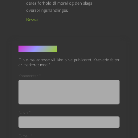
deres forhold til moral og den slags
overspringshandlinger.
Besvar
Skriv et svar
Din e-mailadresse vil ikke blive publiceret.
Krævede felter
er markeret med
*
Kommentar
*
Navn
*
E-mail
*