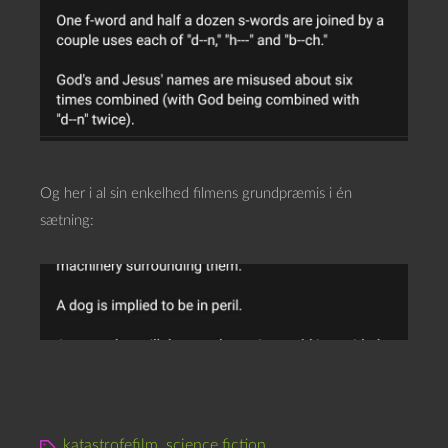
Og her i al sin enkelhed filmens grundpræmis i én
sætning:
katastrofefilm
,
science fiction