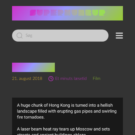
Led
efter:
Geostorm
21. august 2018
Et minuts læsetid
Film