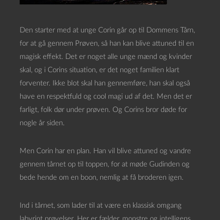
Den starter med at unge Corin går op til Dommens Tårn,
for at gå gennem Prøven, så han kan blive attuned til en
magisk effekt. Det er noget alle unge mænd og kvinder
skal, og i Corins situation, er det noget familien klart
forventer. Ikke blot skal han gennemføre, han skal også
have en respektfuld og cool magi ud af det. Men det er
farligt, folk dør under prøven. Og Corins bror døde for
nogle år siden.
Men Corin har en plan. Han vil blive attuned og vandre
gennem tårnet op til toppen, for at møde Gudinden og
bede hende om en boon, nemlig at få broderen igen.
Ind i tårnet, som lader til at være en klassisk omgang
labyrint prøvelser. Her er fælder, monstre og intelligens