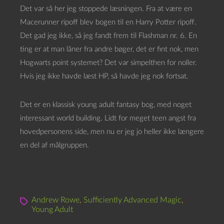
Det var så her jeg stoppede læsningen. Fra at være en
Macerunner ripoff blev bogen til en Harry Potter ripoff.
Det gad jeg ikke, så jeg fandt frem til Flashman nr. 6. En
ting er at man låner fra andre bøger, det er fint nok, men
Hogwarts point systemet? Det var simpelthen for noller.
Hvis jeg ikke havde læst HP, så havde jeg nok fortsat.
Det er en klassisk young adult fantasy bog, med noget
interessant world building. Lidt for meget teen angst fra
hovedpersonens side, men nu er jeg jo heller ikke længere
en del af målgruppen.
Andrew Rowe
,
Sufficiently Advanced Magic
,
Young Adult