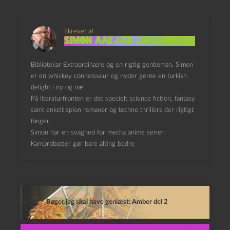
Skrevet af
Simon Aakjær Johannesen
Bibliotekar Extraordinære og en rigtig gentleman. Simon
er en whiskey connoisseur og nyder gerne en turkish
delight i ny og næ.
På literaturfronten er det specielt science fiction, fantasy
samt enkelt spion romaner og techno thrillers der rigtigt
fanger.
Simon har en svaghed for mecha anime serier.
Kamprobotter gør bare alting bedre
Bøger jeg skal have genlæst: Amber del 2