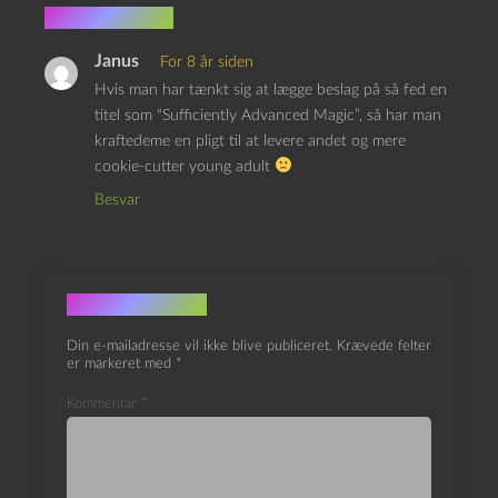
1 kommentar
Janus
For 8 år siden
Hvis man har tænkt sig at lægge beslag på så fed en
titel som “Sufficiently Advanced Magic”, så har man
kraftedeme en pligt til at levere andet og mere
cookie-cutter young adult
Besvar
Skriv et svar
Din e-mailadresse vil ikke blive publiceret.
Krævede felter
er markeret med
*
Kommentar
*