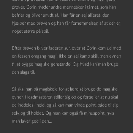
prøver. Corin møder andre mennesker i tårnet, som han
befrier og bliver snydt af. Han får en sej allieret, der
hjælper med prøven og han får fornemmelsen af at der er
noget større på spil.
Efter prøven bliver faderen sur, over at Corin kom ud med
en fessen omgang magi. Ikke en sej kamp skill, men evnen
til at bygge magiske genstande. Og hvad kan man bruge
den slags til.
Så skal han på magiskole for at lære at bruge de magiske
evner. Headmasteren stiller sig op og fortæller at nu skal
de inddeles i hold, og så kan man vinde point, både til sig
selv og til holdet. Og man kan også få minuspoint, hvis
man laver ged i den…