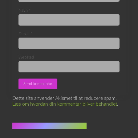
Navn
*
E-mail
*
Websted
Dette site anvender Akismet til at reducere spam.
Læs om hvordan din kommentar bliver behandlet
.
Flere indlæg i samme dur