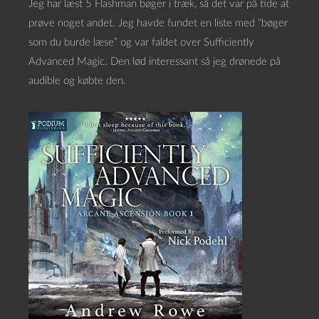
Jeg har læst 5 Flashman bøger i træk, så det var på tide at
prøve noget andet. Jeg havde fundet en liste med “bøger
som du burde læse” og var faldet over Sufficiently
Advanced Magic. Den lød interessant så jeg drønede på
audible og købte den.