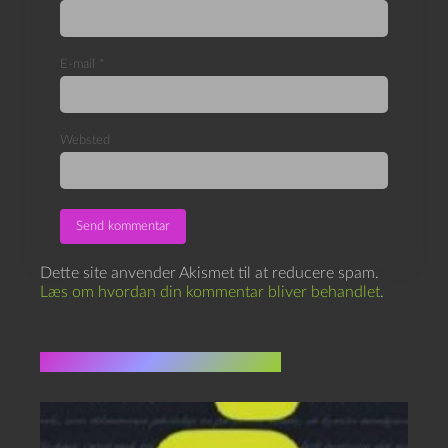
E-mail
*
Websted
Dette site anvender Akismet til at reducere spam.
Læs om hvordan din kommentar bliver behandlet
.
Flere indlæg i samme dur