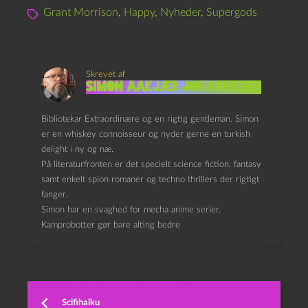
Grant Morrison
,
Happy
,
Nyheder
,
Supergods
Skrevet af
Simon Aakjær Johannesen
Bibliotekar Extraordinære og en rigtig gentleman. Simon
er en whiskey connoisseur og nyder gerne en turkish
delight i ny og næ.
På literaturfronten er det specielt science fiction, fantasy
samt enkelt spion romaner og techno thrillers der rigtigt
fanger.
Simon har en svaghed for mecha anime serier.
Kamprobotter gør bare alting bedre
Scifihaiku