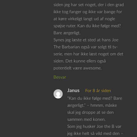
siden jeg har set noget, der i den grad
ikke tog fanger og ikke var bange for
at køre virkeligt langt ud af nogle
spøjse ruter. Kan du ikke følge med?
Bare ærgerligt.
Synes jeg læste et sted at hans Joe
The Barbarian også var solgt til tv-
serie, men har ikke læst noget om det
siden. Det kunne ellers også
potentielt være awesome.
Besvar
Janus
For 8 år siden
“Kan du ikke følge med? Bare
ærgerligt.” – hmmm, måske
skal jeg droppe at se den
sammen med konen.
Som jeg husker Joe the B var
jeg ikke helt så vild med den –