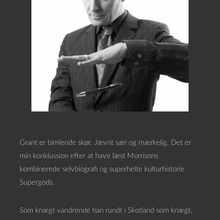
Grant er bimlende skør. Jævnt sær og mærkelig. Det er
min konklussion efter at have læst Morrisons
kombinerede selvbiografi og superhelte kulturhistorie
Supergods.
Som knægt vandrende han rundt i Skotland som knægt,