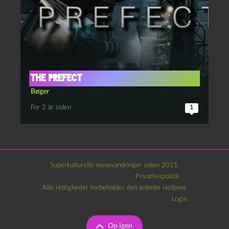
The Prefect
Bøger
For 2 år siden
1
Superkulturelle mosevandringer siden 2011.
Privatlivspolitik
Alle rettigheder forbeholdes den enkelte skribent.
Login
Op igen