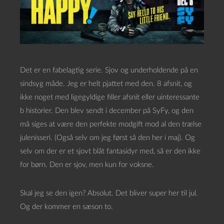
Det er en fabelagtig serie. Sjov og underholdende på en
sindsyg måde. Jeg er helt pjattet med den. 8 afsnit, og
ikke noget med ligegyldige filler afsnit eller uinteressante
b historier. Den blev sendt i december på SyFy, og den
må siges at være den perfekte modgift mod al den trælse
julenisseri. (Også selv om jeg først så den her i maj). Og
selv om der er et sjovt blåt fantasidyr med, så er den ikke
for børn. Den er sjov, men kun for voksne.
Skal jeg se den igen? Absolut. Det bliver super her til jul.
Og der kommer en sæson to.