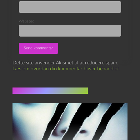
Websted
Dette site anvender Akismet til at reducere spam.
Læs om hvordan din kommentar bliver behandlet
.
Flere indlæg i samme dur