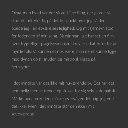
Okay, men hvad var det så ved The Ring, der gjorde så
stort et indtryk? Jo, på det tidspunkt hvor jeg så den,
boede jeg i en etværelses lejlighed. Og mit fjernsyn stod
for fodenden af min seng. Så når man lige har set en film,
hvor frygtelige spøgelsesmonstre kravler ud af tv´et for at
myrde folk, så kunne det nok være, man nemt kunne ligge
med dynen op til snuden og mistroisk kigge på
fjernsynet…
I det mindste var det ikke mit nuværende tv. Det har det
nemmelig med at tænde og slukke for sig selv automatisk.
Måske opdaterer den, måske overvåger det mig, jeg ved
det ikke. Men i det mindste står den ikke i mit
soveværelse.