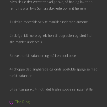
Men skulle det værst tænkelige ske, så har jeg lavet en
femtrins plan hvis Samara dukkede op i mit fjernsyn
1) skrige hysterisk og vift manisk rundt med armene
2) skrige lidt mere og løb hen til bogreolen og stød ind i
alle møbler undervejs
3) træk turist-katanaen og stå i en cool pose
4) choppe det langhårede og ondskabsfulde spøgelse med
turist-katanaen
5) gentag punkt 4 indtil det trælse spøgelse ligger stille
The Ring