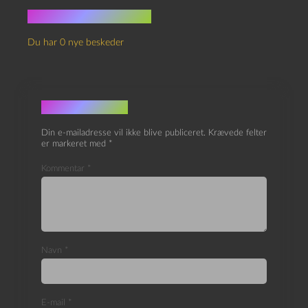
Ingen kommentarer
Du har 0 nye beskeder
Skriv et svar
Din e-mailadresse vil ikke blive publiceret.
Krævede felter
er markeret med
*
Kommentar
*
Navn
*
E-mail
*