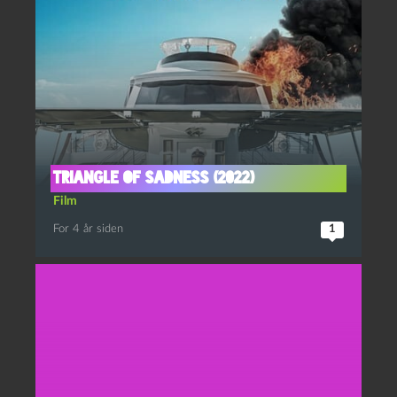
Triangle of Sadness (2022)
Film
For 4 år siden
1