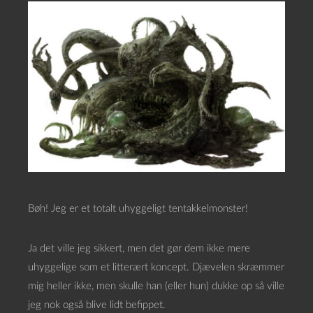
Bøh! Jeg er et totalt uhyggeligt tentakkelmonster!
Ja det ville jeg sikkert, men det gør dem ikke mere
uhyggelige som et litterært koncept. Djævelen skræmmer
mig heller ikke, men skulle han (eller hun) dukke op så ville
jeg nok også blive lidt befippet.