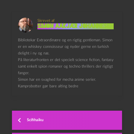
Skrevet af
Simon Aakjær Johannesen
Bibliotekar Extraordinære og en rigtig gentleman. Simon
er en whiskey connoisseur og nyder gerne en turkish
delight i ny og næ.
På literaturfronten er det specielt science fiction, fantasy
samt enkelt spion romaner og techno thrillers der rigtigt
fanger.
Simon har en svaghed for mecha anime serier.
Kamprobotter gør bare alting bedre
Scifihaiku