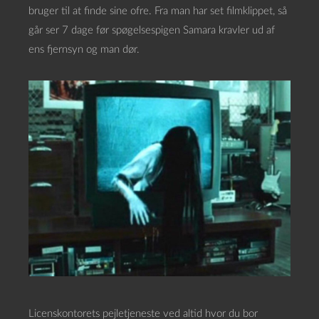
bruger til at finde sine ofre. Fra man har set filmklippet, så
går ser 7 dage før spøgelsespigen Samara kravler ud af
ens fjernsyn og man dør.
Licenskontorets pejletjeneste ved altid hvor du bor