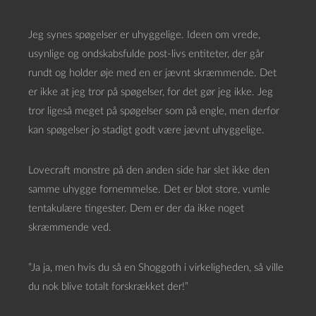
Jeg synes spøgelser er uhyggelige. Ideen om vrede,
usynlige og ondskabsfulde post-livs entiteter, der går
rundt og holder øje med en er jævnt skræmmende. Det
er ikke at jeg tror på spøgelser, for det gør jeg ikke. Jeg
tror ligeså meget på spøgelser som på engle, men derfor
kan spøgelser jo stadigt godt være jævnt uhyggelige.
Lovecraft monstre på den anden side har slet ikke den
samme uhygge fornemmelse. Det er blot store, vumle
tentakulære tingester. Dem er der da ikke noget
skræmmende ved.
”Ja ja, men hvis du så en Shoggoth i virkeligheden, så ville
du nok blive totalt forskrækket der!”