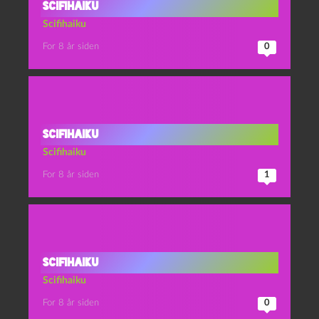
Scifihaiku
Scifihaiku
For 8 år siden
0
Scifihaiku
Scifihaiku
For 8 år siden
1
Scifihaiku
Scifihaiku
For 8 år siden
0