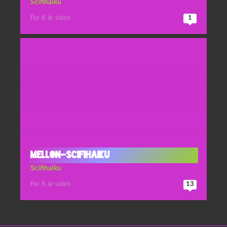
Scifihaiku
For 8 år siden
1
Mellon-scifihaiku
Scifihaiku
For 8 år siden
13