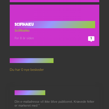
Scifihaiku
Scifihaiku
For 8 år siden
1
Ingen kommentarer
Du har 0 nye beskeder
Skriv et svar
Din e-mailadresse vil ikke blive publiceret.
Krævede felter
er markeret med
*