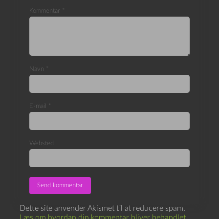
Kommentar
*
Navn
*
E-mail
*
Websted
Dette site anvender Akismet til at reducere spam.
Læs om hvordan din kommentar bliver behandlet
.