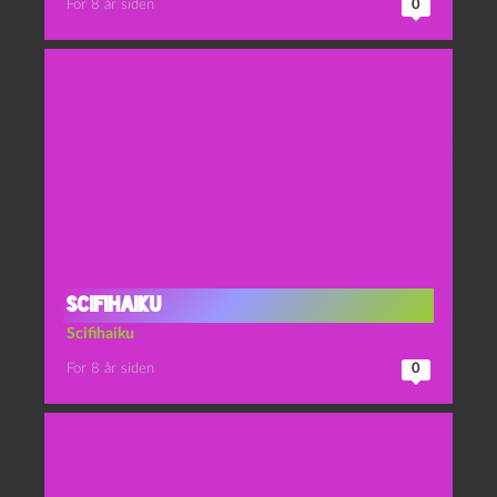
For 8 år siden
0
Scifihaiku
Scifihaiku
For 8 år siden
0