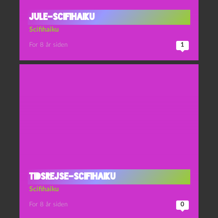
Jule-scifihaiku
Scifihaiku
For 8 år siden
1
Tidsrejse-scifihaiku
Scifihaiku
For 8 år siden
0