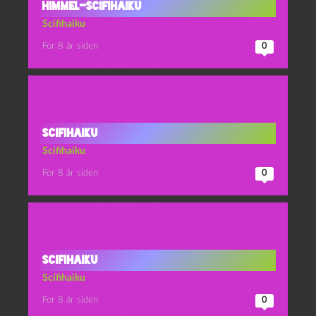
Himmel-scifihaiku
Scifihaiku
For 8 år siden
0
Scifihaiku
Scifihaiku
For 8 år siden
0
Scifihaiku
Scifihaiku
For 8 år siden
0