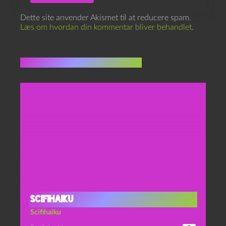
Dette site anvender Akismet til at reducere spam.
Læs om hvordan din kommentar bliver behandlet
.
Flere indlæg i samme dur
Scifihaiku
Scifihaiku