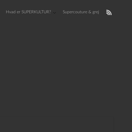
Hvad er SUPERKULTUR?
Supercouture & grej