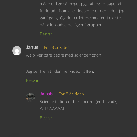
måde er lige så meget pga. at jeg forsøger at
finde ud af om alle klodserne er der inden jeg
går i gang. Og det er lettere med en tjekliste,
når alle klodserne ligger i grupper!
Besvar
Janus
For 8 år siden
Alt bliver bare bedre med science fiction!
Jeg ser frem til den her video i aften.
Besvar
Jakob
For 8 år siden
Science fiction er bare bedre! (end hvad?)
ALT! AAAAALT!
Besvar