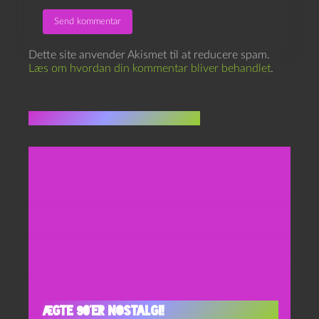
Dette site anvender Akismet til at reducere spam.
Læs om hvordan din kommentar bliver behandlet
.
Flere indlæg i samme dur
Ægte 90’er nostalgi!