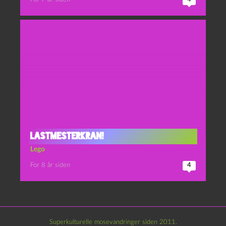
Lastmesterkran!
Lego
For 8 år siden
4
Superkulturelle mosevandringer siden 2011.