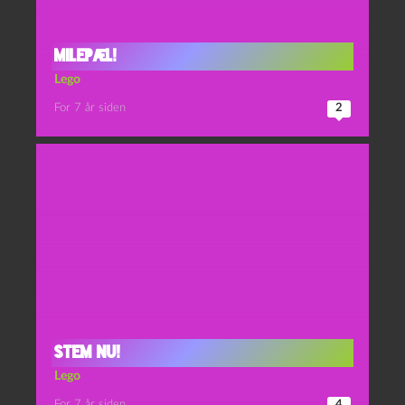
Milepæl!
Lego
For 7 år siden
2
Stem nu!
Lego
For 7 år siden
4