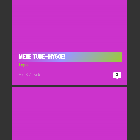
Mere tube-hygge!
Lego
For 8 år siden
3