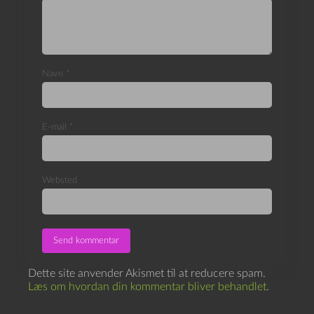
Navn
*
E-mail
*
Websted
Dette site anvender Akismet til at reducere spam.
Læs om hvordan din kommentar bliver behandlet
.