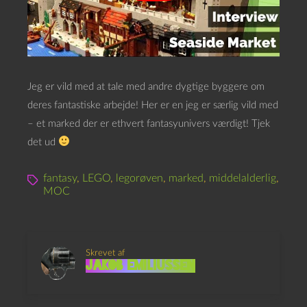
Jeg er vild med at tale med andre dygtige byggere om
deres fantastiske arbejde! Her er en jeg er særlig vild med
– et marked der er ethvert fantasyunivers værdigt! Tjek
det ud
fantasy
,
LEGO
,
legorøven
,
marked
,
middelalderlig
,
MOC
Skrevet af
Jakob Emiliussen