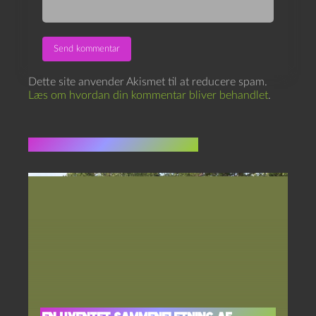
Dette site anvender Akismet til at reducere spam.
Læs om hvordan din kommentar bliver behandlet
.
Flere indlæg i samme dur