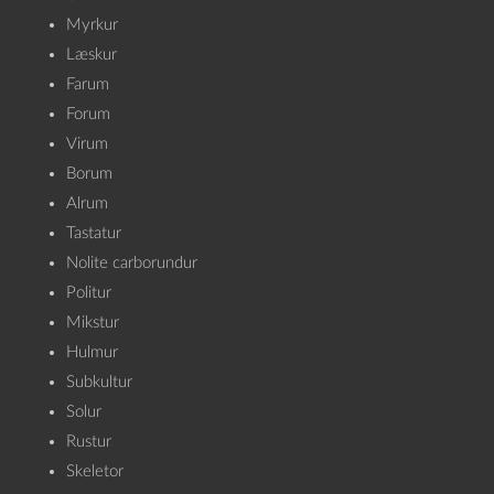
Myrkur
Læskur
Farum
Forum
Virum
Borum
Alrum
Tastatur
Nolite carborundur
Politur
Mikstur
Hulmur
Subkultur
Solur
Rustur
Skeletor