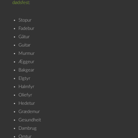
dødsfest
:
Stopur
Fadebur
Gåtur
Guitar
Murmur
Æggeur
Bakgear
Elgtyr
Halmfyr
Oliefyr
Hedetur
Grædemur
Gesundheit
Dambrug
Omtur