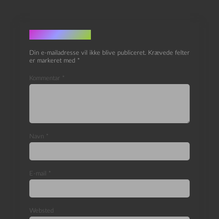
Skriv et svar
Din e-mailadresse vil ikke blive publiceret.
Krævede felter
er markeret med
*
Kommentar
*
Navn
*
E-mail
*
Websted