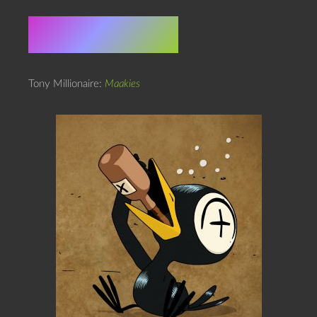
De løse links
Tony Millionaire:
Maakies