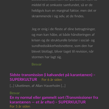
middel til at omkaste samfundet, så er de
heldigvis kun en marginal faktor, men det er
skræmmende i sig selv, at de findes.
Jeg er enig i de fleste af dine betragtninger,
og man kan håbe, at både håndteringen af
krisen og de strukturelle brister i social- og
sundhedssikkerhedsnettene, som den har
blevet blotlagt, bliver taget til revision, når
stormen har lagt sig.
Besvar
Sidste transmission (i kølvandet på karantænen) –
SUPERKULTUR
For 6 år siden
[…] Ulvetimen, af Allan Haverholm […]
Besvar
En ny normal eller gammelt sort (Transmissioner fra
karantænen — et år efter) – SUPERKULTUR
For 5 år siden