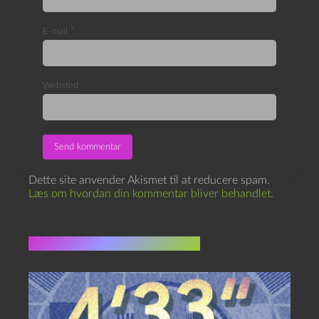
E-mail
*
Websted
Dette site anvender Akismet til at reducere spam.
Læs om hvordan din kommentar bliver behandlet
.
Flere indlæg i samme dur