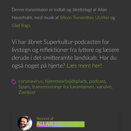
Denne transmission er indtalt og tilrettelagt af Allan
Haverholm, med musik af
Silicon Transmitter
,
UUriter
og
Glad Rags
.
Vi har åbnet Superkultur-podcasten for
livstegn og reflektioner fra lyttere og læsere
derude i det smitteramte landskab. Har du
også noget på hjerte?
Læs mere her
!
coronavirus
,
hjemmearbejdsplads
,
podcast
,
Spam
,
transmissioner fra karantænen
,
varulve
,
Zombier
Skrevet af
Allan Haverholm