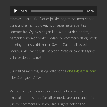
L
00:00
00:00
y
Mathias undrer sig. Det er jo ikke noget nyt, men denne
d
gang undrer han sig over, hvor superhelte egentlig
a
kommer fra. Og hvis nogen kan svare på det, er det jo
f
nørd/idehistoriker Mikkel Lodahl. Vi kommer vidt og bredt
s
omkring, mens vi drikker en Sweet Gale fra Thisted
p
Bryghus. At Sweet Gale betyder Porse er bare det første
i
vi lærer denne gang!
l
l
Skriv til os med ros, ris og rettelser på
ologavl@gmail.com
e
eller @ologavl på Twitter
r
We believe the clips in this episode where we use
excerpts of music and/or other media are used under fair
use for commentary. If you are a rights holder and