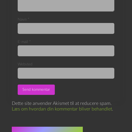
Navn
*
E-mail
*
Websted
Dette site anvender Akismet til at reducere spam.
Læs om hvordan din kommentar bliver behandlet
.
Flere indlæg i samme dur