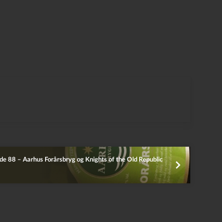
de 88 – Aarhus Forårsbryg og Knights of the Old Republic