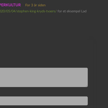
 SUPERKULTUR
For 3 år siden
2020/05/04/stephen-king-kryds-tvaers/
for et eksempel Lad