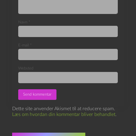
Navn
*
E-mail
*
Websted
Dette site anvender Akismet til at reducere spam.
Læs om hvordan din kommentar bliver behandlet
.
Flere indlæg i samme dur