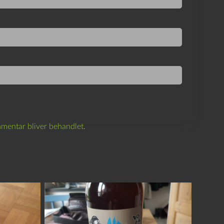
mentar bliver behandlet
.