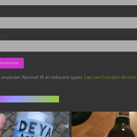
d
e anvender Akismet til at reducere spam.
Læs om hvordan din kom
indlæg i samme dur