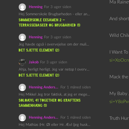
Ma Rainey
Henning
For 3 uger siden
Hej Sommerskole Brugbarheden - eller anvendeligheden - af "Øl&Ævl" er…
And short
Sommerskole Eksamen 2 –
Terrassebasker og Brugbarhed (1)
Wild Chil
Henning
For 3 uger siden
Jeg havde også i overvejelse om der muligvis kunne være…
det sjette element (2)
I Want To
si=XoOcn
Jakob
For 3 uger siden
Ahja, herligt herligt. Jeg var netop I overvejelser om at…
det sjette element (2)
Mack the K
Henning Andersen
For 1 måned siden
My Baby J
Hej Mikkel Jeg tror faktisk, at jeg er meget enig…
Soloævl 41 Together og Kraftens
si=Y8oP
Sammenhæng (1)
Henning Andersen
For 1 måned siden
Truth Hurt
Hej Mathias (Hr. Øl eller Hr. Ævl (jeg husker ikke…