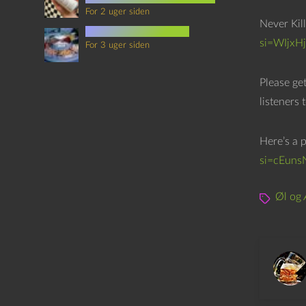
For 2 uger siden
Never Kil
mad i science fiction
si=WIjx
For 3 uger siden
Please ge
listeners 
Here’s a p
si=cEuns
Øl og 