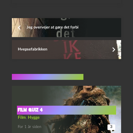
Jeg overvejer at gøre det forbi
Hvepsefabrikken
Flere indlæg i samme dur
film quiz 4
Film
,
Hygge
For 1 år siden
3