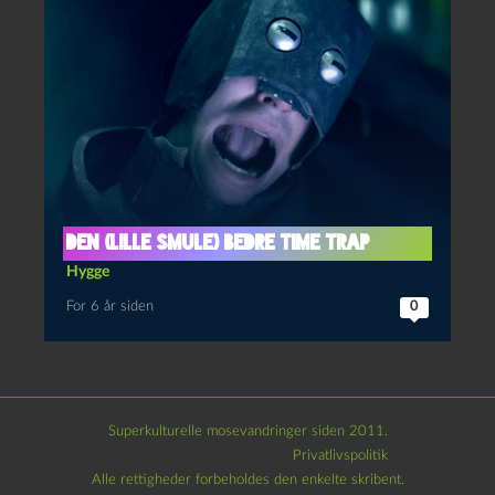
Den (lille smule) bedre Time Trap
Hygge
For 6 år siden
0
Superkulturelle mosevandringer siden 2011.
Privatlivspolitik
Alle rettigheder forbeholdes den enkelte skribent.