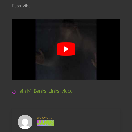
Bush-vibe.
Iain M. Banks
,
Links
,
video
Skrevet af
Janus