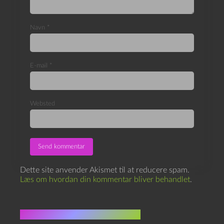
Navn
*
E-mail
*
Websted
Dette site anvender Akismet til at reducere spam.
Læs om hvordan din kommentar bliver behandlet
.
Flere indlæg i samme dur