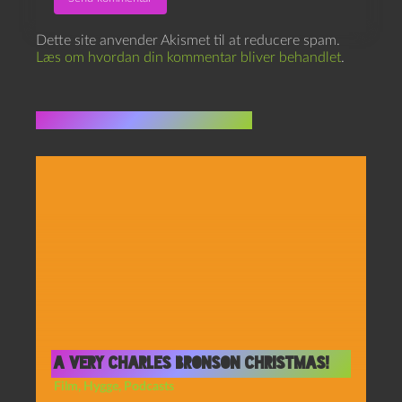
Dette site anvender Akismet til at reducere spam.
Læs om hvordan din kommentar bliver behandlet
.
Flere indlæg i samme dur
A very Charles Bronson Christmas!
Film
,
Hygge
,
Podcasts