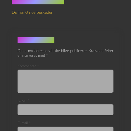
Ingen kommentarer
Du har 0 nye beskeder
Skriv et svar
Din e-mailadresse vil ikke blive publiceret.
Krævede felter
er markeret med
*
Kommentar
*
Navn
*
E-mail
*