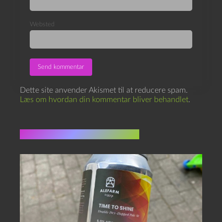
Websted
Dette site anvender Akismet til at reducere spam.
Læs om hvordan din kommentar bliver behandlet
.
Flere indlæg i samme dur